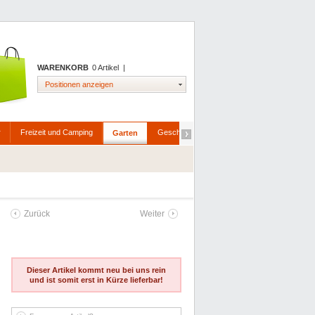
WARENKORB
0 Artikel
|
Positionen anzeigen
r
Freizeit und Camping
Geschenkartikel
Haushaltswaren
H
Garten
Zurück
Weiter
Dieser Artikel kommt neu bei uns rein
und ist somit erst in Kürze lieferbar!