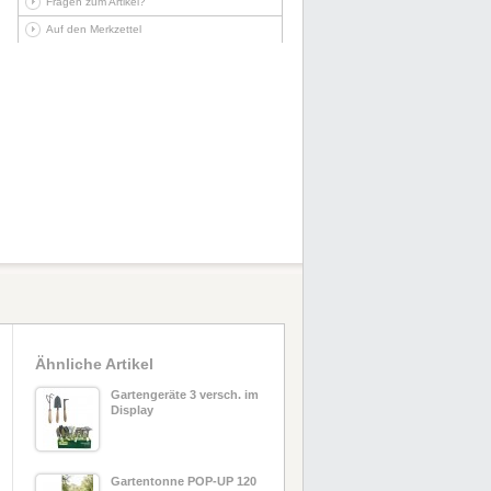
Fragen zum Artikel?
Auf den Merkzettel
Ähnliche Artikel
Gartengeräte 3 versch. im
Display
Gartentonne POP-UP 120