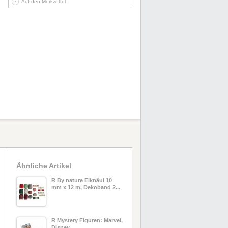
Auf den Merkzettel
Ähnliche Artikel
R By nature Eiknäul 10
mm x 12 m, Dekoband 2...
R Mystery Figuren: Marvel,
Disney