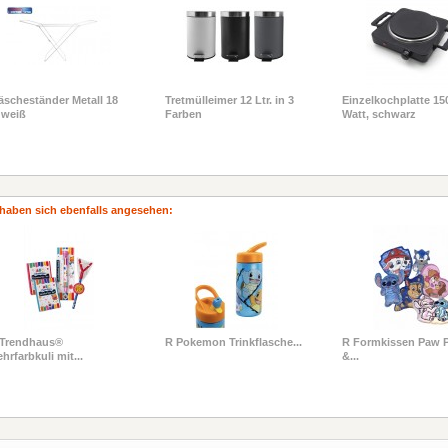
scheständer Metall 18
Tretmülleimer 12 Ltr. in 3
Einzelkochplatte 15
 weiß
Farben
Watt, schwarz
haben sich ebenfalls angesehen:
 Trendhaus®
R Pokemon Trinkflasche...
R Formkissen Paw P
hrfarbkuli mit...
&...