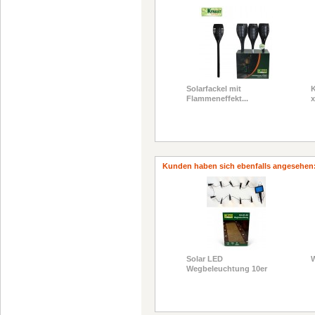
Solarfackel mit
K
Flammeneffekt...
x
Kunden haben sich ebenfalls angesehen
Solar LED
W
Wegbeleuchtung 10er