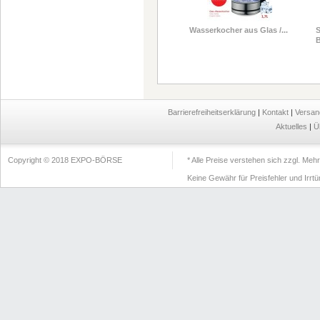
Wasserkocher aus Glas /...
S
B
Barrierefreiheitserklärung
|
Kontakt
|
Versan
Aktuelles
|
Ü
Copyright © 2018 EXPO-BÖRSE
* Alle Preise verstehen sich zzgl. Me
Keine Gewähr für Preisfehler und Irrt