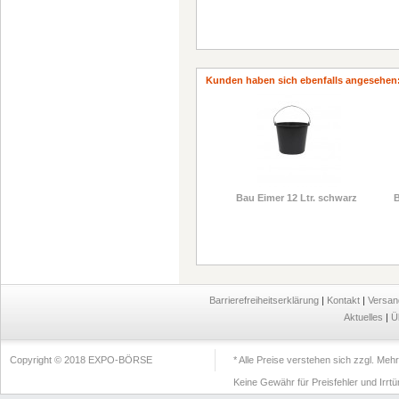
Kunden haben sich ebenfalls angesehen
Bau Eimer 12 Ltr. schwarz
B
Barrierefreiheitserklärung
|
Kontakt
|
Versan
Aktuelles
|
Ü
Copyright © 2018 EXPO-BÖRSE
* Alle Preise verstehen sich zzgl. Me
Keine Gewähr für Preisfehler und Irrt